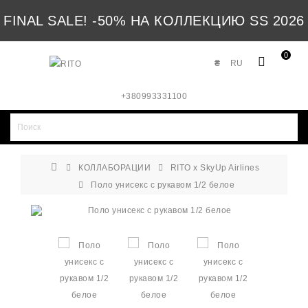
FINAL SALE! -50% НА КОЛЛЕКЦИЮ SS 2026
0
₴
RU
+380993331100
КОЛЛАБОРАЦИИ
RITO x SkyUp Airlines
Поло унисекс с рукавом 1/2 белое