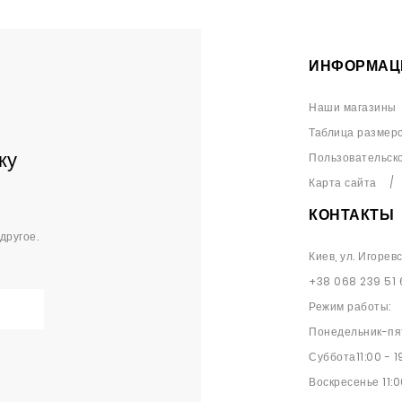
ИНФОРМАЦ
Наши магазины
Таблица размер
ку
Пользовательск
Карта сайта
КОНТАКТЫ
другое.
Киев, ул. Игорев
+38 068 239 51 
Режим работы:
Понедельник-пят
Суббота11:00 - 1
Воскресенье 11:0