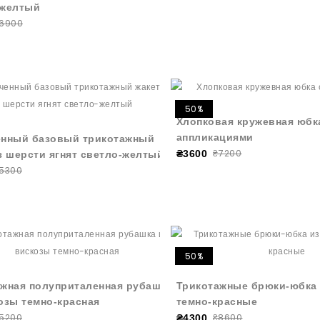
-желтый
6900
50%
Хлопковая кружевная юбк
аппликациями
енный базовый трикотажный
₴7200
₴3600
з шерсти ягнят светло-желтый
5300
50%
жная полуприталенная рубашка
Трикотажные брюки-юбка 
озы темно-красная
темно-красные
5200
₴8600
₴4300