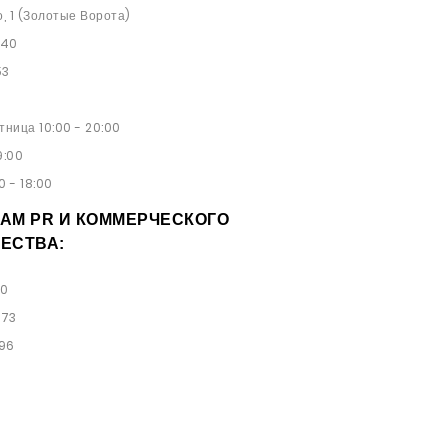
о, 1 (Золотые Ворота)
 40
53
ница 10:00 - 20:00
9:00
0 - 18:00
АМ PR И КОММЕРЧЕСКОГО
ЕСТВА:
00
 73
 96