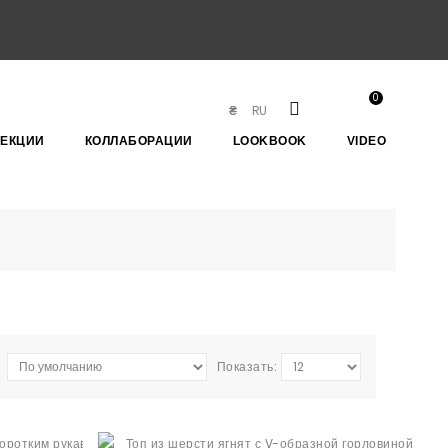
0
RU
₴
ЛЕКЦИИ
КОЛЛАБОРАЦИИ
LOOKBOOK
VIDEO
Показать: