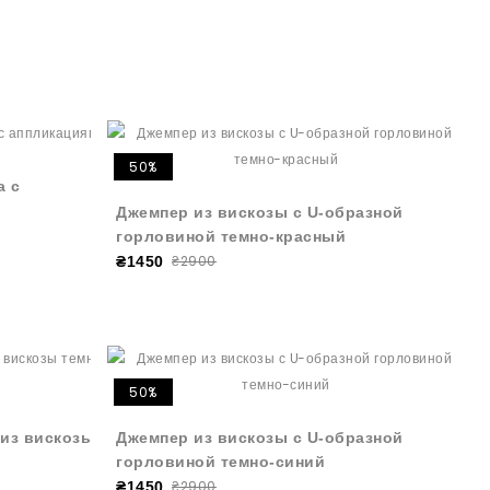
50%
а с
Джемпер из вискозы с U-образной
горловиной темно-красный
₴2900
₴1450
50%
из вискозы
Джемпер из вискозы с U-образной
горловиной темно-синий
₴2900
₴1450