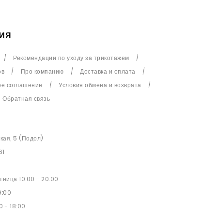
ИЯ
Рекомендации по уходу за трикотажем
ов
Про компанию
Доставка и оплата
ое соглашение
Условия обмена и возврата
Обратная связь
ская, 5 (Подол)
61
ница 10:00 - 20:00
9:00
0 - 18:00