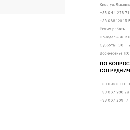
Киев, ул. Лысенк
+38 044 278 71
+38 068 126 15 
Режим работы:
Понедельник-пят
Суббота11:00 - 1
Воскресенье 11:0
ПО ВОПРОС
СОТРУДНИЧ
+38 099 333 11 
+38 067 936 28
+38 067 209 17