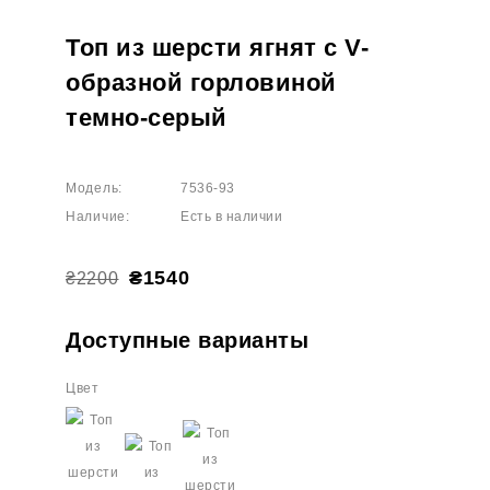
Топ из шерсти ягнят с V-
образной горловиной
темно-серый
Модель:
7536-93
Наличие:
Есть в наличии
₴1540
₴2200
Доступные варианты
Цвет