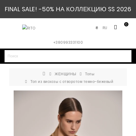
FINAL SALE! -50% НА КОЛЛЕКЦИЮ SS 2026
0
RU
₴
+380993331100
ЖЕНЩИНЫ
Топы
Топ из вискозы с отворотом темно-бежевый