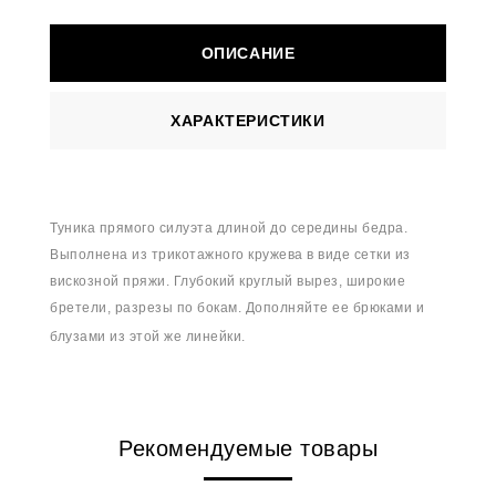
ОПИСАНИЕ
ХАРАКТЕРИСТИКИ
Туника прямого силуэта длиной до середины бедра.
Выполнена из трикотажного кружева в виде сетки из
вискозной пряжи. Глубокий круглый вырез, широкие
бретели, разрезы по бокам. Дополняйте ее брюками и
блузами из этой же линейки.
Рекомендуемые товары