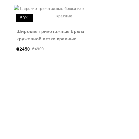
50%
Широкие трикотажные брюки из
кружевной сетки красные
₴2450
₴4900