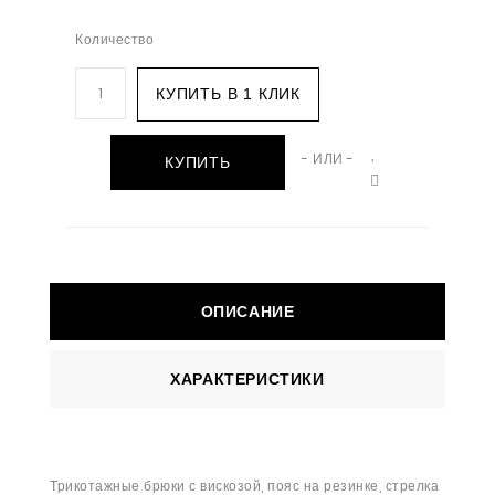
Количество
КУПИТЬ В 1 КЛИК
- ИЛИ -
КУПИТЬ
ОПИСАНИЕ
ХАРАКТЕРИСТИКИ
Трикотажные брюки с вискозой, пояс на резинке, стрелка