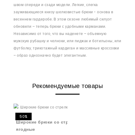
швом спереди и сзади модели. Легкие, слегка
зауживающиеся книзу шелковистые брюки - основа в
весеннем гардеробе. В этом сезоне любимый силуэт
обновили – теперь брюки с удобными карманами.
Независимо от того, что вы наденете – объемную
мужскую рубашку и челноки, или пиджак и ботильоны, или
футболку, трикотажный кардиган и массивные кроссовки
– образ однозначно будет элегантным.
Рекомендуемые товары
50%
Широкие брюки со стрелкой из вискозы
ягодные