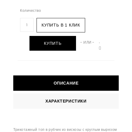
Количество
КУПИТЬ В 1 КЛИК
- ИЛИ -
КУПИТЬ
ОПИСАНИЕ
ХАРАКТЕРИСТИКИ
Трикотажный топ в рубчик из вискозы с круглым вырезом