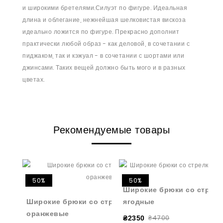
и широкими бретелями.Силуэт по фигуре. Идеальная
длина и облегание, нежнейшая шелковистая вискоза
идеально ложится по фигуре. Прекрасно дополнит
практически любой образ - как деловой, в сочетании с
пиджаком, так и кэжуал - в сочетании с шортами или
джинсами. Таких вещей должно быть мого и в разных
цветах.
Рекомендуемые товары
50%
50%
Широкие брюки со стрелк
Широкие брюки со стрелкой из вискозы
ягодные
оранжевые
₴4700
₴2350