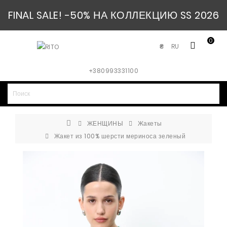
FINAL SALE! -50% НА КОЛЛЕКЦИЮ SS 2026
0
RU
₴
+380993331100
ЖЕНЩИНЫ
Жакеты
Жакет из 100% шерсти мериноса зеленый