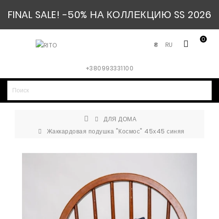
FINAL SALE! -50% НА КОЛЛЕКЦИЮ SS 2026
0
RU
₴
+380993331100
ДЛЯ ДОМА
Жаккардовая подушка "Космос" 45х45 синяя