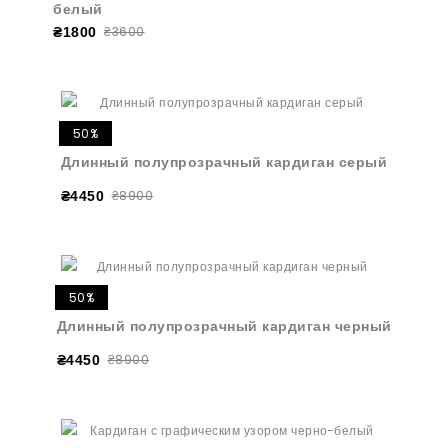
белый
₴3600
₴1800
50%
Длинный полупрозрачный кардиган серый
₴8900
₴4450
50%
Длинный полупрозрачный кардиган черный
₴8900
₴4450