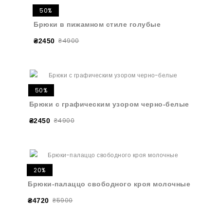
50%
Брюки в пижамном стиле голубые
₴4900
₴2450
50%
Брюки с графическим узором черно-белые
₴4900
₴2450
20%
Брюки-палаццо свободного кроя молочные
₴5900
₴4720