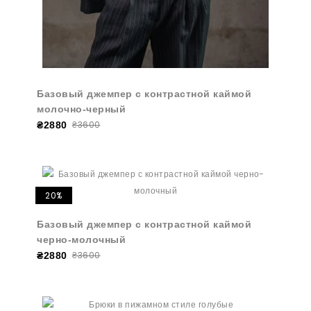
Базовый джемпер с контрастной каймой
молочно-черный
₴3600
₴2880
20%
Базовый джемпер с контрастной каймой
черно-молочный
₴3600
₴2880