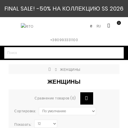
FINAL SALE! -50% НА КОЛЛЕКЦИЮ SS 2026
0
RU
₴
+380993331100
ЖЕНЩИНЫ
ЖЕНЩИНЫ
Сравнение товаров (0)
Сортировка:
Показать: