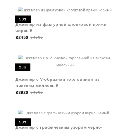
50%
Джемпер из фактурной хлопковой пряжи
чорный
₴4900
₴2450
20%
Джемпер с V-образной горловиной из
вискозы молочный
₴4900
₴3920
50%
Джемпер с графическим узором черно-