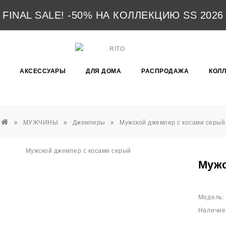
FINAL SALE! -50% НА КОЛЛЕКЦИЮ SS 2026
АКСЕССУАРЫ
ДЛЯ ДОМА
РАСПРОДАЖА
КОЛ
МУЖЧИНЫ
Джемперы
Мужской джемпер с косами серый
Мужс
Модель:
Наличие