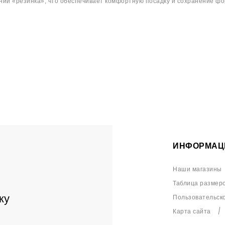
ии «резинка», что обеспечивает комфортную посадку и сохранение фо
ИНФОРМАЦ
Наши магазины
Таблица размер
ку
Пользовательск
Карта сайта