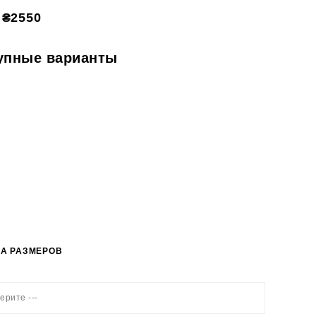
₴2550
упные варианты
А РАЗМЕРОВ
ерите ---