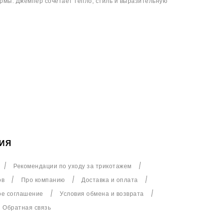
рмы. Джемпер сочетает тепло, стиль и выразительную
ИЯ
Рекомендации по уходу за трикотажем
ов
Про компанию
Доставка и оплата
ое соглашение
Условия обмена и возврата
Обратная связь