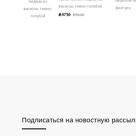
переплетен
вискозы темно-голубой
фактуру.
₴4750
₴9500
Подписаться на новостную рассыл