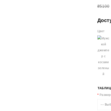
₴5100
Дост
Цвет
ТАБЛИЦ
Размер
--- Выб