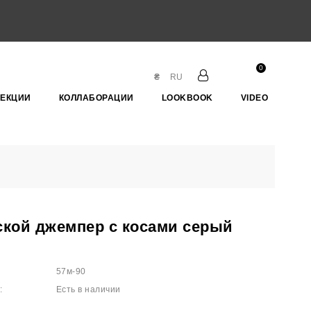
0
₴
RU
ЛЕКЦИИ
КОЛЛАБОРАЦИИ
LOOKBOOK
VIDEO
кой джемпер с косами серый
57м-90
:
Есть в наличии