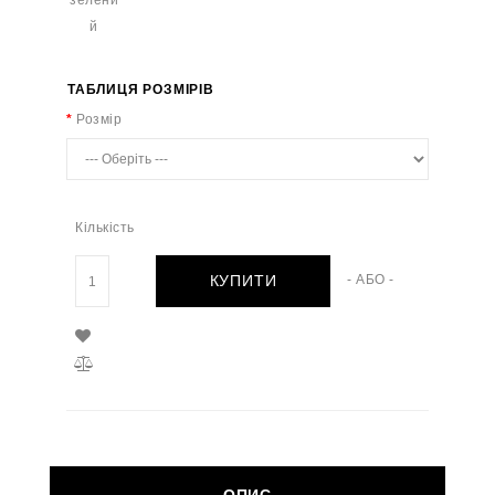
ТАБЛИЦЯ РОЗМІРІВ
Розмір
Кількість
КУПИТИ
- АБО -