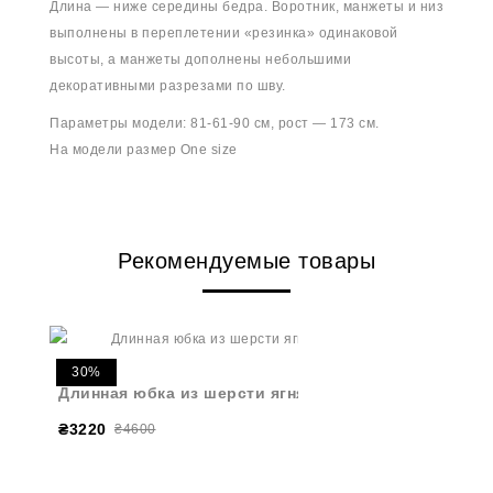
Длина — ниже середины бедра. Воротник, манжеты и низ
выполнены в переплетении «резинка» одинаковой
высоты, а манжеты дополнены небольшими
декоративными разрезами по шву.
Параметры модели: 81-61-90 см, рост — 173 см.
На модели размер One size
Рекомендуемые товары
30%
Длинная юбка из шерсти ягнят серая
₴3220
₴4600