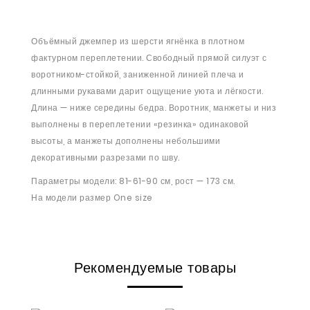
Объёмный джемпер из шерсти ягнёнка в плотном
фактурном переплетении. Свободный прямой силуэт с
воротником-стойкой, заниженной линией плеча и
длинными рукавами дарит ощущение уюта и лёгкости.
Длина — ниже середины бедра. Воротник, манжеты и низ
выполнены в переплетении «резинка» одинаковой
высоты, а манжеты дополнены небольшими
декоративными разрезами по шву.
Параметры модели: 81-61-90 см, рост — 173 см.
На модели размер One size
Рекомендуемые товары