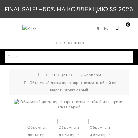
FINAL SALE! -50% НА КОЛЛЕКЦИЮ SS 2026
0
RU
₴
+380993331100
ЖЕНЩИНЫ
Джемперы
Объемный джемпер с воротником-стойкой из
шерсти ягнят серый