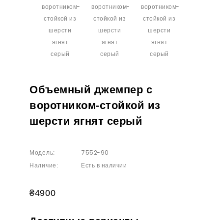
Объемный джемпер с
воротником-стойкой из
шерсти ягнят серый
7552-90
Модель:
Есть в наличии
Наличие:
₴4900