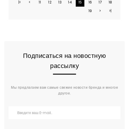
|<
<
11
12
13
14
15
16
17
18
19
>
>|
Подписаться на новостную
рассылку
Мы предлагаем вам самые свежие новости бренда и многое
другое.