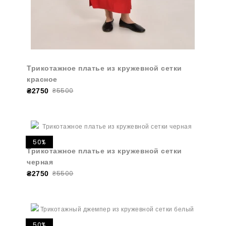
Трикотажное платье из кружевной сетки
красное
₴5500
₴2750
50%
Трикотажное платье из кружевной сетки
черная
₴5500
₴2750
50%