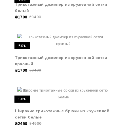
Трикотажный джемпер из кружевной сетки
белый
₴3400
₴1700
50%
Трикотажный джемпер из кружевной сетки
красный
₴3400
₴1700
50%
Широкие трикотажные брюки из кружевной
сетки белые
₴4900
₴2450