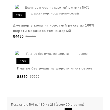
20%
Джемпер в косы на короткий рукав из 100%
шерсти мериноса темно-серый
₴5600
₴4480
30%
Платье без рукав из шерсти ягнят серое
₴5500
₴3850
Показано с 169 по 180 из 231 (всего 20 страниц)