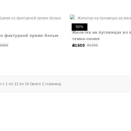
50%
Жилетка на пуговицах из 
из фактурной пряжи белые
темно-синяя
₴1600
3800
₴3200
 с 1 по 12 из 14 (всего 2 страниц)