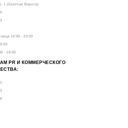
о, 1 (Золотые Ворота)
40
53
ница 10:00 - 20:00
9:00
0 - 18:00
АМ PR И КОММЕРЧЕСКОГО
ЕСТВА:
0
73
96