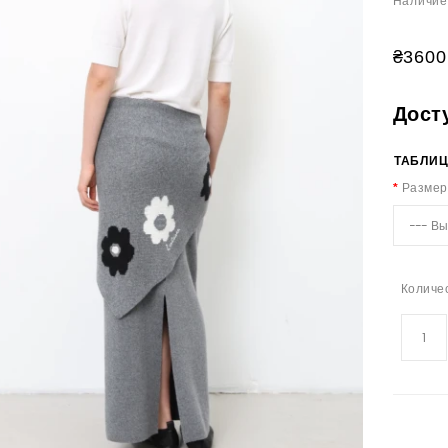
Наличие
₴3600
Дост
ТАБЛИЦ
Размер
Количе