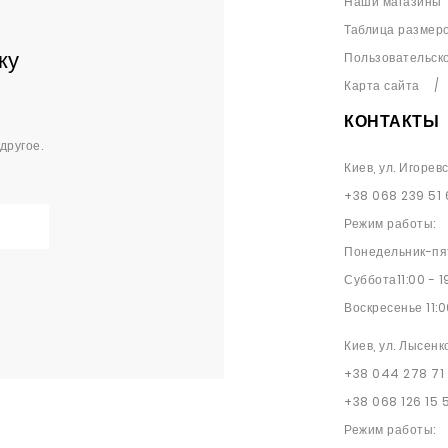
Наши магазины
Таблица размер
ку
Пользовательск
Карта сайта
КОНТАКТЫ
другое.
Киев, ул. Игорев
+38 068 239 51 
Режим работы:
Понедельник-пят
Суббота11:00 - 1
Воскресенье 11:0
Киев, ул. Лысенк
+38 044 278 71
+38 068 126 15 
Режим работы: