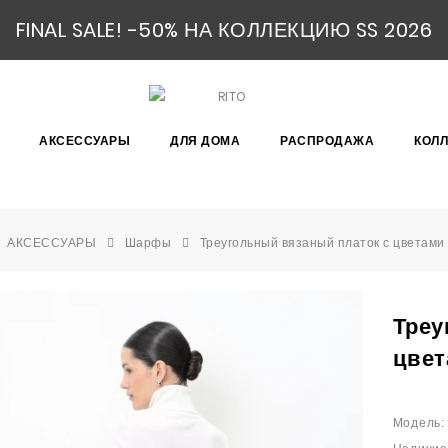
FINAL SALE! -50% НА КОЛЛЕКЦИЮ SS 2026
АКСЕССУАРЫ
ДЛЯ ДОМА
РАСПРОДАЖА
КОЛ
АКСЕССУАРЫ
Шарфы
Треугольный вязаный платок с цветами
Треу
цвет
Модель: