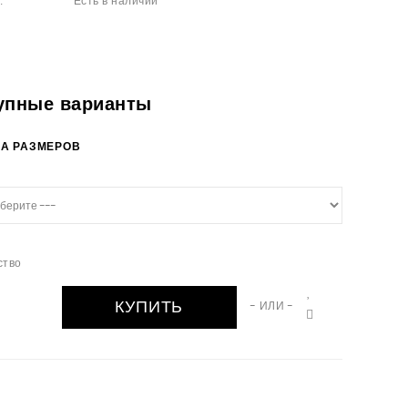
Есть в наличии
:
упные варианты
А РАЗМЕРОВ
ство
КУПИТЬ
- ИЛИ -