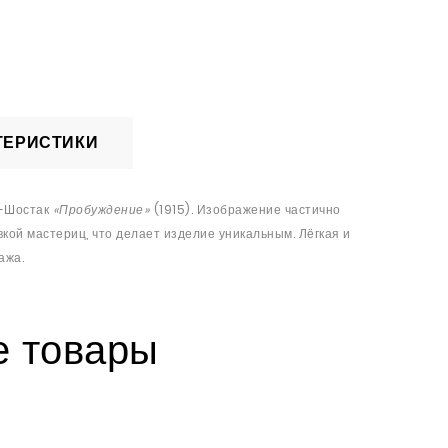
ТЕРИСТИКИ
о-Шостак
«Пробуждение»
(1915). Изображение частично
ой мастериц, что делает изделие уникальным. Лёгкая и
ажа.
 товары