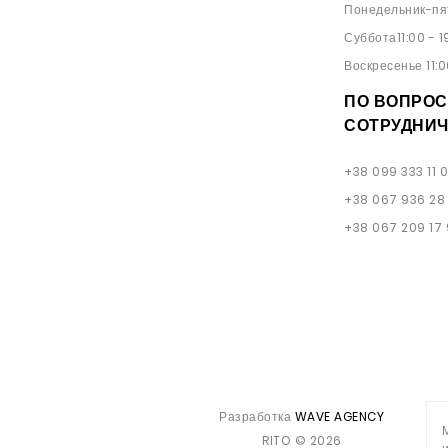
Понедельник-пят
Суббота11:00 - 1
Воскресенье 11:0
ПО ВОПРОС
СОТРУДНИЧ
+38 099 333 11 
+38 067 936 28
+38 067 209 17
Разработка
WAVE AGENCY
RITO © 2026