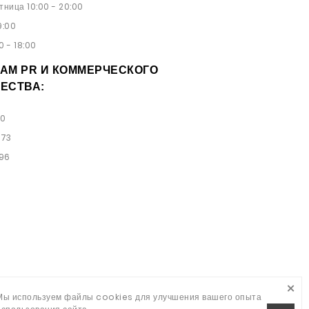
ница 10:00 - 20:00
9:00
0 - 18:00
АМ PR И КОММЕРЧЕСКОГО
ЕСТВА:
00
 73
 96
×
Мы используем файлы cookies для улучшения вашего опыта