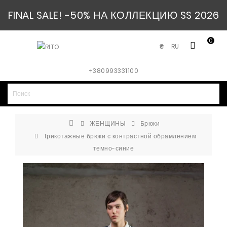
FINAL SALE! -50% НА КОЛЛЕКЦИЮ SS 2026
0
RU
₴
+380993331100
ЖЕНЩИНЫ
Брюки
Трикотажные брюки с контрастной обрамлением
темно-синие