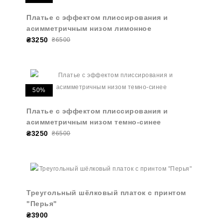
Платье с эффектом плиссирования и
асимметричным низом лимонное
₴3250
₴6500
50%
Платье с эффектом плиссирования и
асимметричным низом темно-синее
₴3250
₴6500
Треугольный шёлковый платок с принтом
"Перья"
₴3900