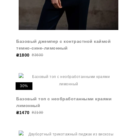
Базовый джемпер с контрастной каймой
темно-сине-лимонный
₴1800
₴3600
30%
Базовый топ с необработанными краями
лимонный
₴1470
₴2100