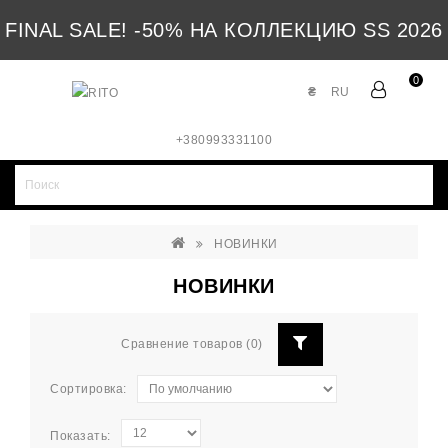
FINAL SALE! -50% НА КОЛЛЕКЦИЮ SS 2026
0
₴
RU
+380993331100
НОВИНКИ
НОВИНКИ
Сравнение товаров (0)
Сортировка:
Показать: