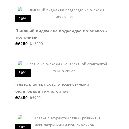
50%
Льняный пиджак на подкладке из вискозы
молочный
₴6250
₴12500
50%
Платье из вискозы с контрастной
окантовкой темно-синее
₴3450
₴6900
50%