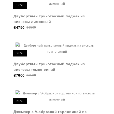
50%
Двубортный трикотажный пиджак из
вискозы лимонный
₴4750
₴9500
20%
Двубортный трикотажный пиджак из
вискозы темно-синий
₴7600
₴9500
50%
Джемпер с V-образной горловиной из