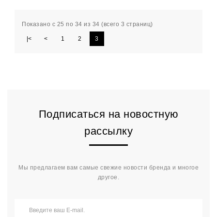
Показано с 25 по 34 из 34 (всего 3 страниц)
|<
<
1
2
3
Подписаться на новостную
рассылку
Мы предлагаем вам самые свежие новости бренда и многое
другое.