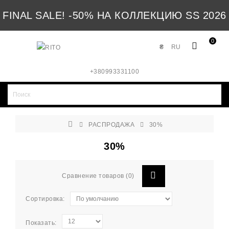
FINAL SALE! -50% НА КОЛЛЕКЦИЮ SS 2026
0
₴
RU
+380993331100
РАСПРОДАЖА
30%
30%
Сравнение товаров (0)
Сортировка:
Показать: