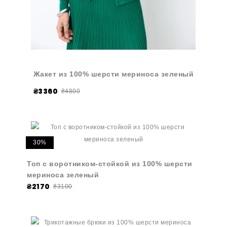
Жакет из 100% шерсти мериноса зеленый
₴3360
₴4800
30%
Топ с воротником-стойкой из 100% шерсти
мериноса зеленый
₴2170
₴3100