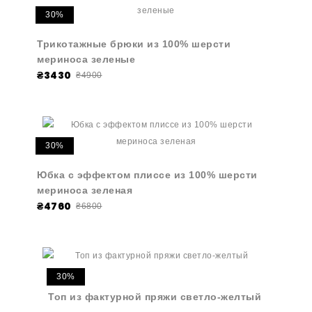
30%
Трикотажные брюки из 100% шерсти
мериноса зеленые
₴3430
₴4900
30%
Юбка с эффектом плиссе из 100% шерсти
мериноса зеленая
₴4760
₴6800
30%
Топ из фактурной пряжи светло-желтый