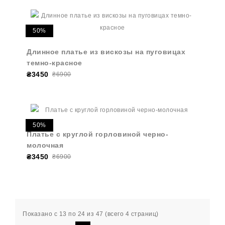
50%
Длинное платье из вискозы на пуговицах
темно-красное
₴3450
₴6900
50%
Платье с круглой горловиной черно-
молочная
₴3450
₴6900
Показано с 13 по 24 из 47 (всего 4 страниц)