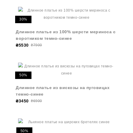
30%
Длинное платье из 100% шерсти мериноса с
воротником темно-синее
₴5530
₴7900
50%
Длинное платье из вискозы на пуговицах
темно-синее
₴3450
₴6900
50%