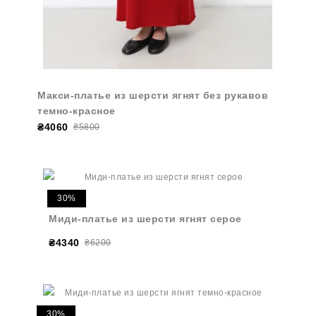
Макси-платье из шерсти ягнят без рукавов
темно-красное
₴4060
₴5800
30%
Миди-платье из шерсти ягнят серое
₴4340
₴6200
30%