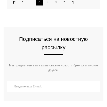
|<
<
1
2
3
4
>
>|
Подписаться на новостную
рассылку
Мы предлагаем вам самые свежие новости бренда и многое
другое.