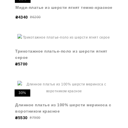
Миди-платье из шерсти ягнят темно-красное
₴4340
₴6200
Трикотажное платье-поло из шерсти ягнят
серое
₴5700
30%
Длинное платье из 100% шерсти мериноса с
воротником красное
₴5530
₴7900