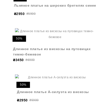
Льняное платье на широких бретелях синее
₴2950
₴5900
50%
Длинное платье из вискозы на пуговицах
темно-бежевое
₴3450
₴6900
50%
Длинное платье А-силуэта из вискозы
₴2950
₴5900