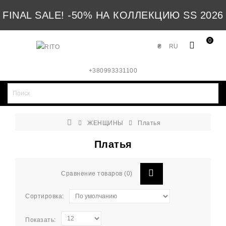
FINAL SALE! -50% НА КОЛЛЕКЦИЮ SS 2026
0
₴
RU
+380993331100
ЖЕНЩИНЫ
Платья
Платья
Сравнение товаров (0)
Сортировка:
Показать: