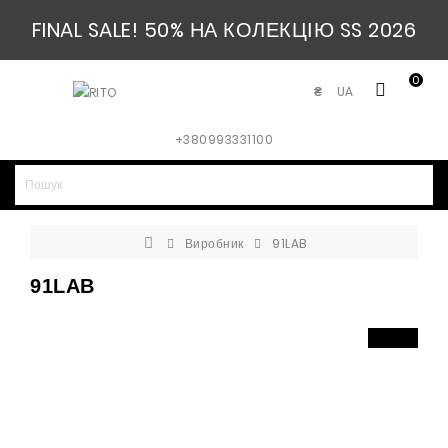
FINAL SALE! 50% НА КОЛЕКЦІЮ SS 2026
0
UA
₴
+380993331100
Виробник
91LAB
91LAB