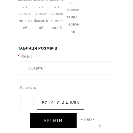
ТАБЛИЦЯ РОЗМІРІВ
Розмір
--- Оберіть ---
Кількість
КУПИТИ В 1 КЛІК
- АБО -
КУПИТИ