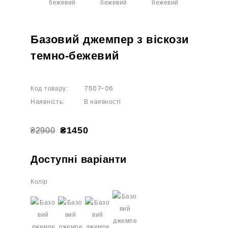
Базовий джемпер з віскози
темно-бежевий
7507-06
Код товару:
В наявності
Наявність:
₴1450
₴2900
Доступні варіанти
Колір