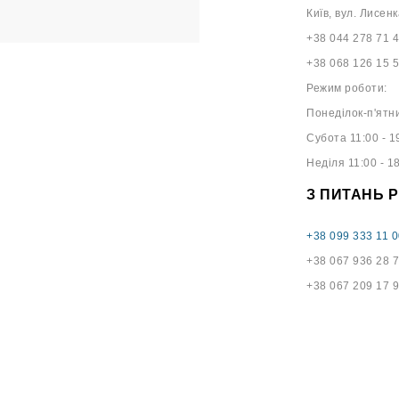
Київ, вул. Лисенк
+38 044 278 71 
+38 068 126 15 
Режим роботи:
Понеділок-п'ятни
Субота 11:00 - 1
Неділя 11:00 - 1
З ПИТАНЬ 
+38 099 333 11 0
+38 067 936 28 
+38 067 209 17 