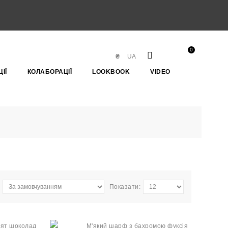
0
₴
UA
ІЇ
КОЛАБОРАЦІЇ
LOOKBOOK
VIDEO
Показати: