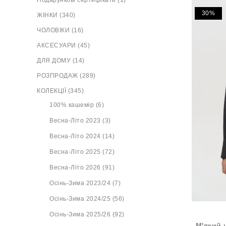
Подарункові сертифікати (1)
30%
ЖІНКИ (340)
ЧОЛОВІКИ (16)
АКСЕСУАРИ (45)
ДЛЯ ДОМУ (14)
РОЗПРОДАЖ (289)
КОЛЕКЦІЇ (345)
100% кашемір (6)
Весна-Літо 2023 (3)
Весна-Літо 2024 (14)
Весна-Літо 2025 (72)
Весна-Літо 2026 (91)
Осінь-Зима 2023/24 (7)
Осінь-Зима 2024/25 (56)
Осінь-Зима 2025/26 (92)
М'який 