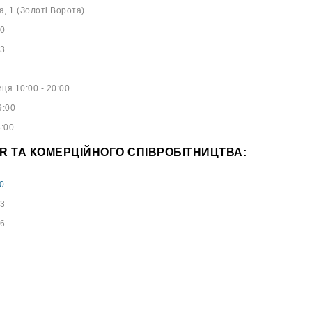
а, 1 (Золоті Ворота)
40
53
ця 10:00 - 20:00
9:00
8:00
PR ТА КОМЕРЦІЙНОГО СПІВРОБІТНИЦТВА:
0
73
96