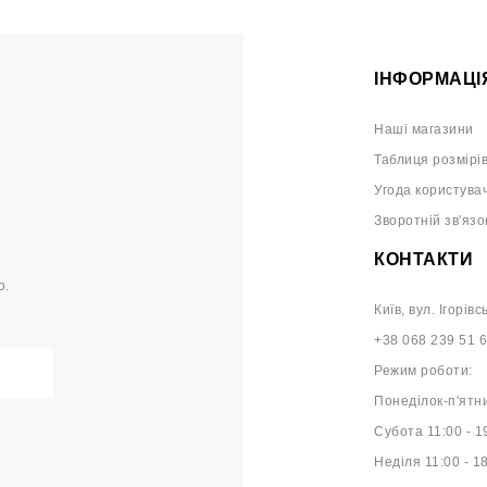
ІНФОРМАЦІ
Наші магазини
Таблиця розмірі
Угода користува
Зворотній зв'язо
КОНТАКТИ
о.
Київ, вул. Ігорівс
+38 068 239 51 
Режим роботи:
Понеділок-п'ятни
Субота 11:00 - 1
Неділя 11:00 - 1