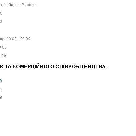
а, 1 (Золоті Ворота)
40
53
ця 10:00 - 20:00
9:00
8:00
PR ТА КОМЕРЦІЙНОГО СПІВРОБІТНИЦТВА:
0
73
96