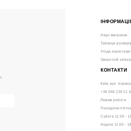
ІНФОРМАЦІ
Наші магазини
Таблиця розмірі
Угода користува
Зворотній зв'язо
КОНТАКТИ
о.
Київ, вул. Ігорівс
+38 068 239 51 
Режим роботи:
Понеділок-п'ятни
Субота 11:00 - 1
Неділя 11:00 - 1