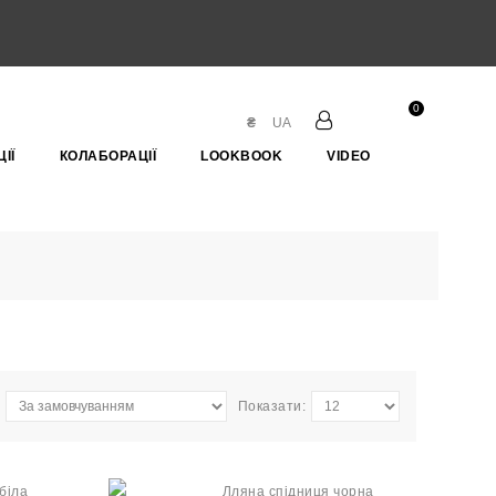
0
₴
UA
ІЇ
КОЛАБОРАЦІЇ
LOOKBOOK
VIDEO
Показати: