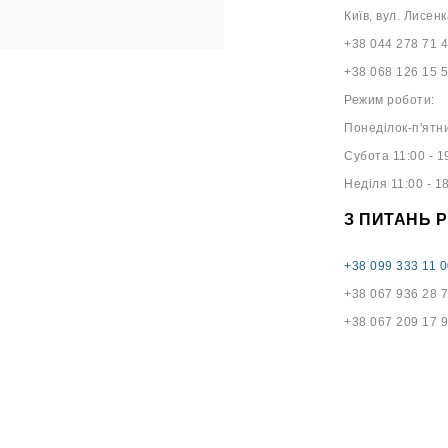
Київ, вул. Лисенк
+38 044 278 71 
+38 068 126 15 
Режим роботи:
Понеділок-п'ятни
Субота 11:00 - 1
Неділя 11:00 - 1
З ПИТАНЬ 
+38 099 333 11 0
+38 067 936 28 
+38 067 209 17 