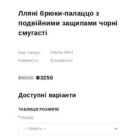
Лляні брюки-палаццо з
подвійними защипами чорні
смугасті
Код товару:
2062ш-9901
Наявність:
В наявності
₴3250
₴6500
Доступні варіанти
ТАБЛИЦЯ РОЗМІРІВ
Розмір