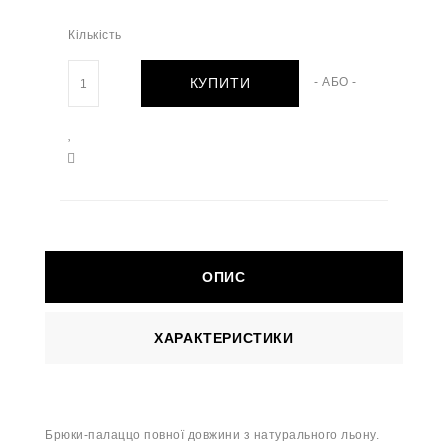
Кількість
КУПИТИ
- АБО -
ОПИС
ХАРАКТЕРИСТИКИ
Брюки-палаццо повної довжини з натурального льону.