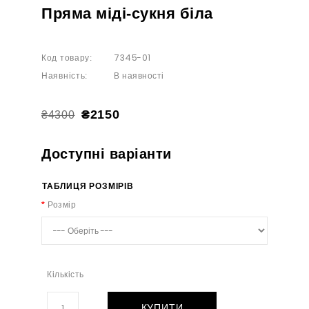
Пряма міді-сукня біла
7345-01
Код товару:
В наявності
Наявність:
₴2150
₴4300
Доступні варіанти
ТАБЛИЦЯ РОЗМІРІВ
Розмір
Кількість
КУПИТИ