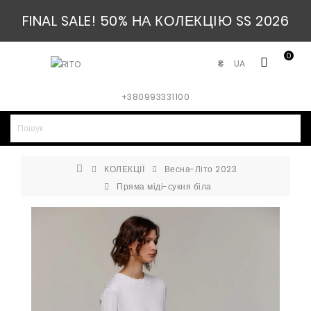
FINAL SALE! 50% НА КОЛЕКЦІЮ SS 2026
0
UA
₴
+380993331100
КОЛЕКЦІЇ
Весна-Літо 2023
Пряма міді-сукня біла