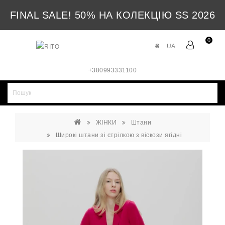
FINAL SALE! 50% НА КОЛЕКЦІЮ SS 2026
0
₴
UA
+380993331100
ЖІНКИ
Штани
Широкі штани зі стрілкою з віскози ягідні