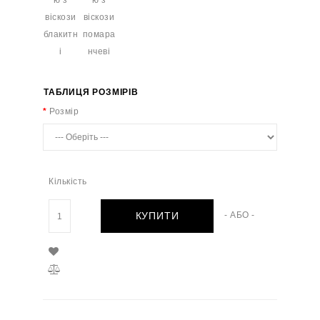
ТАБЛИЦЯ РОЗМІРІВ
Розмір
Кількість
КУПИТИ
- АБО -