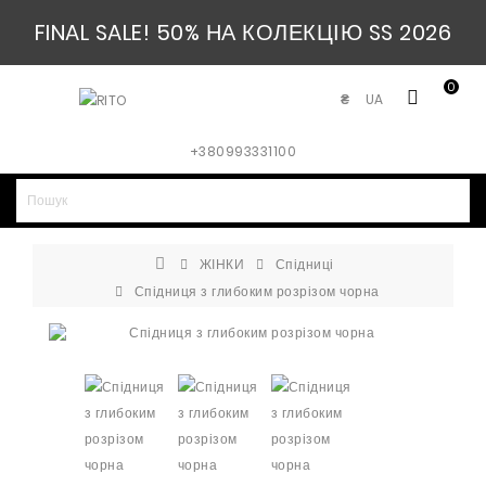
FINAL SALE! 50% НА КОЛЕКЦІЮ SS 2026
0
UA
₴
+380993331100
ЖІНКИ
Спідниці
Спідниця з глибоким розрізом чорна