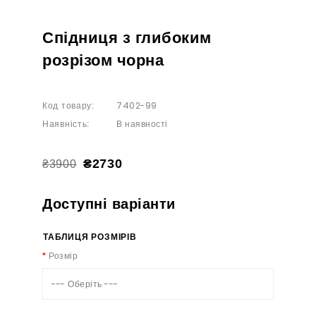
Спідниця з глибоким
розрізом чорна
7402-99
Код товару:
В наявності
Наявність:
₴2730
₴3900
Доступні варіанти
ТАБЛИЦЯ РОЗМІРІВ
Розмір
--- Оберіть ---