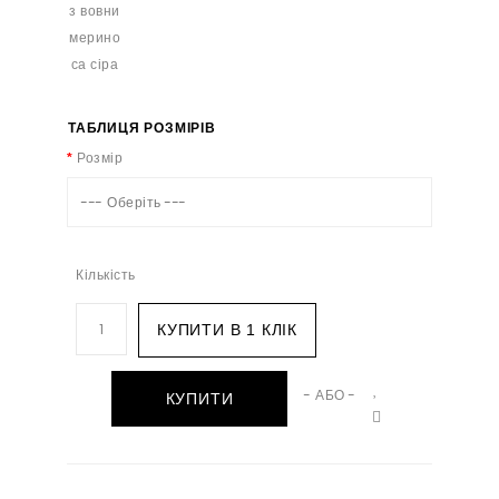
ТАБЛИЦЯ РОЗМІРІВ
Розмір
--- Оберіть ---
Кількість
КУПИТИ В 1 КЛІК
- АБО -
КУПИТИ