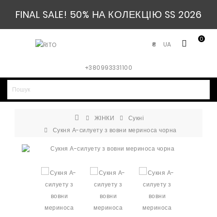
FINAL SALE! 50% НА КОЛЕКЦІЮ SS 2026
0
UA
₴
+380993331100
ЖІНКИ
Сукні
Сукня А-силуету з вовни мериноса чорна