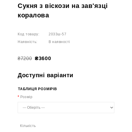
Сукня з віскози на зав'язці
коралова
Код товару:
2033ш-57
Наявність:
В наявності
₴3600
₴7200
Доступні варіанти
ТАБЛИЦЯ РОЗМІРІВ
Розмір
Кількість