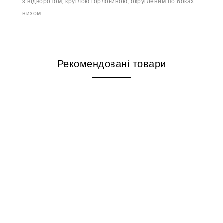
з відворотом, круглою горловиною, округленим по боках
низом.
Рекомендовані товари