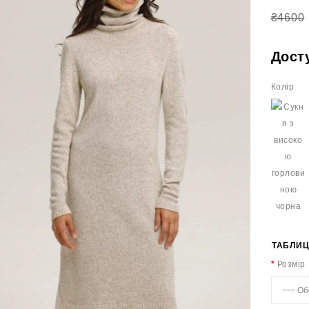
₴4600
Дост
Колір
ТАБЛИЦ
Розмір