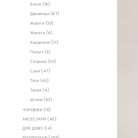
Блузи (16)
Джемпери (87)
Жакети (33)
Жилети (4)
Кардигани (21)
Пальто (3)
Спідниці (30)
Сукні (47)
Топи (43)
Туніки (4)
Штани (63)
ЧОЛОВІКИ (16)
АКСЕСУАРИ (45)
ДЛЯ ДОМУ (14)
РОЗПРОДАЖ (289)