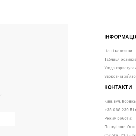
ІНФОРМАЦІ
Наші магазини
Таблиця розмірі
Угода користува
Зворотній зв'язо
КОНТАКТИ
о.
Київ, вул. Ігорівс
+38 068 239 51 
Режим роботи:
Понеділок-п'ятн
Субота 11:00 - 1