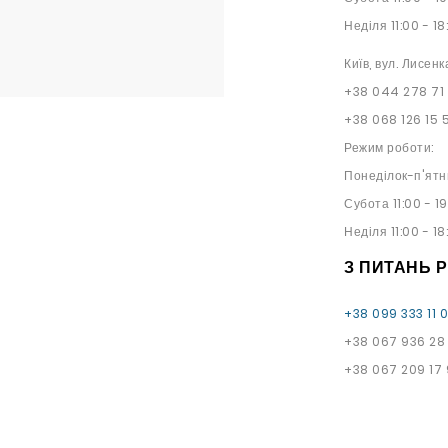
Неділя 11:00 - 18
Київ, вул. Лисенк
+38 044 278 71
+38 068 126 15 
Режим роботи:
Понеділок-п'ятн
Субота 11:00 - 1
Неділя 11:00 - 18
З ПИТАНЬ 
+38 099 333 11 
+38 067 936 28
+38 067 209 17