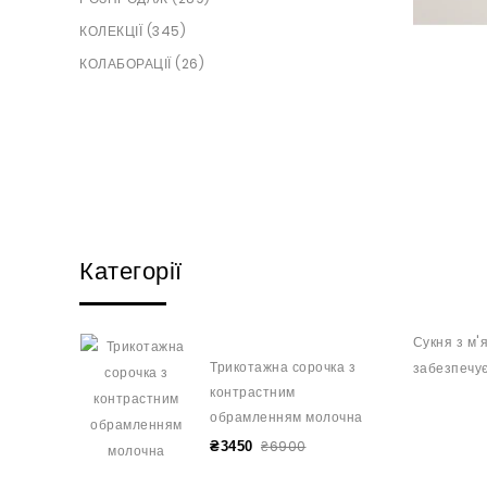
КОЛЕКЦІЇ (345)
КОЛАБОРАЦІЇ (26)
Категорії
Сукня з м'
Трикотажна сорочка з
забезпечує
контрастним
обрамленням молочна
₴6900
₴3450