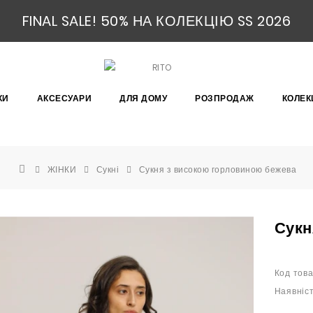
FINAL SALE! 50% НА КОЛЕКЦІЮ SS 2026
КИ
АКСЕСУАРИ
ДЛЯ ДОМУ
РОЗПРОДАЖ
КОЛЕКЦ
ЖІНКИ
Сукні
Сукня з високою горловиною бежева
Сукн
Код това
Наявніст