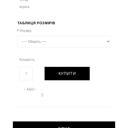
ТАБЛИЦЯ РОЗМІРІВ
Розмір
Кількість
КУПИТИ
- АБО -