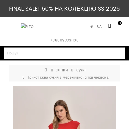
FINAL SALE! 50% НА КОЛЕКЦІЮ SS 2026
0
UA
₴
+380993331100
ЖІНКИ
Сукні
Трикотажна сукня з мереживної сітки червона