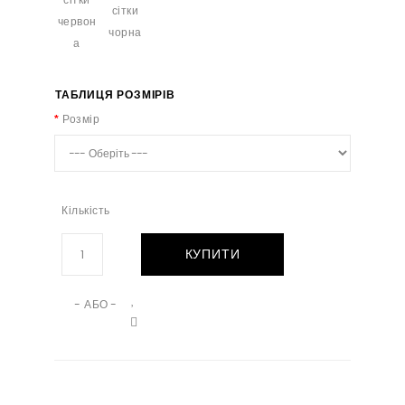
ТАБЛИЦЯ РОЗМІРІВ
Розмір
Кількість
КУПИТИ
- АБО -