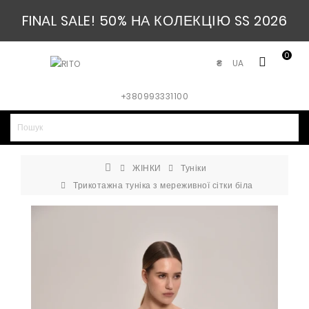
FINAL SALE! 50% НА КОЛЕКЦІЮ SS 2026
0
UA
₴
+380993331100
ЖІНКИ
Туніки
Трикотажна туніка з мереживної сітки біла