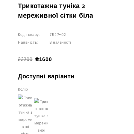
Трикотажна туніка з
мереживної сітки біла
7527-02
Код товару:
В наявності
Наявність:
₴1600
₴3200
Доступні варіанти
Колір