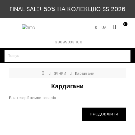
FINAL SALE! 50% НА КОЛЕКЦІЮ SS 2026
0
UA
₴
+380993331100
ЖІНКИ
Кардигани
Кардигани
В категорії немає товарів
ПРОДОВЖИТИ