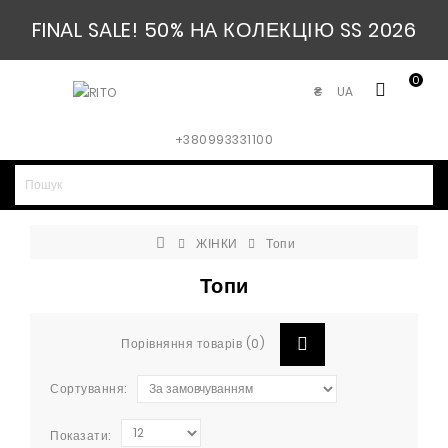
FINAL SALE! 50% НА КОЛЕКЦІЮ SS 2026
0
UA
₴
+380993331100
ЖІНКИ
Топи
Топи
Порівняння товарів (0)
Сортування:
Показати: