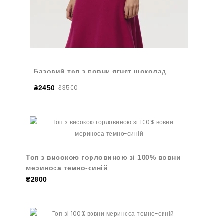
Базовий топ з вовни ягнят шоколад
₴3500
₴2450
Топ з високою горловиною зі 100% вовни
мериноса темно-синій
₴2800