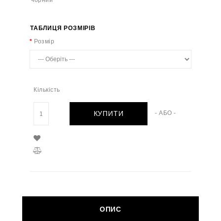
ТАБЛИЦЯ РОЗМІРІВ
Розмір
Кількість
КУПИТИ
- АБО -
ОПИС