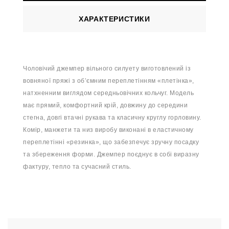
ХАРАКТЕРИСТИКИ
Чоловічий джемпер вільного силуету виготовлений із
вовняної пряжі з об’ємним переплетінням «плетінка»,
натхненним виглядом середньовічних кольчуг. Модель
має прямий, комфортний крій, довжину до середини
стегна, довгі втачні рукава та класичну круглу горловину.
Комір, манжети та низ виробу виконані в еластичному
переплетінні «резинка», що забезпечує зручну посадку
та збереження форми. Джемпер поєднує в собі виразну
фактуру, тепло та сучасний стиль.