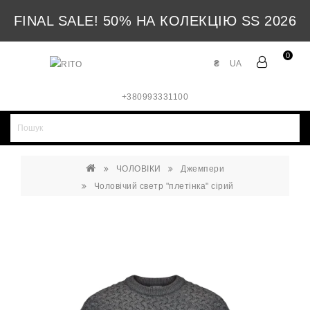
FINAL SALE! 50% НА КОЛЕКЦІЮ SS 2026
0
₴
UA
+380993331100
ЧОЛОВІКИ
Джемпери
Чоловічий светр "плетінка" сірий