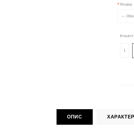
Розмір
--- Обе
Кількіс
ОПИС
ХАРАКТЕ