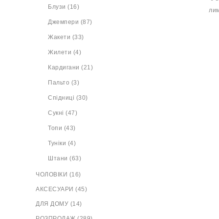
Блузи (16)
Джемпери (87)
Жакети (33)
Жилети (4)
Кардигани (21)
Пальто (3)
Спідниці (30)
Сукні (47)
Топи (43)
Туніки (4)
Штани (63)
ЧОЛОВІКИ (16)
АКСЕСУАРИ (45)
ДЛЯ ДОМУ (14)
РОЗПРОДАЖ (289)