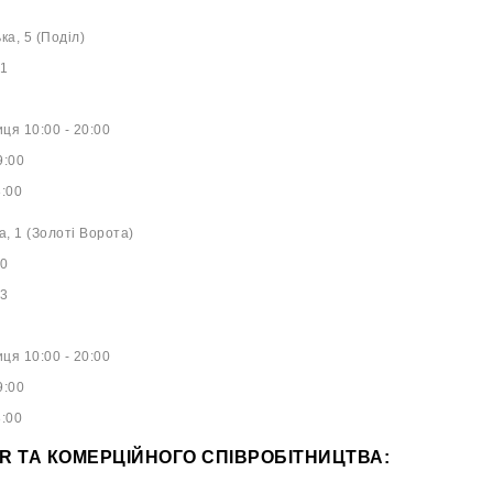
ька, 5 (Поділ)
61
ця 10:00 - 20:00
9:00
8:00
а, 1 (Золоті Ворота)
40
53
ця 10:00 - 20:00
9:00
8:00
PR ТА КОМЕРЦІЙНОГО СПІВРОБІТНИЦТВА: