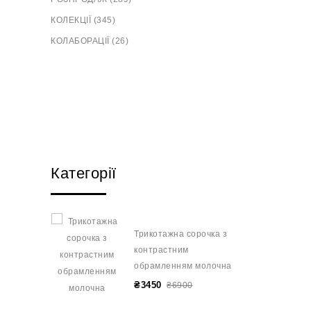
КОЛЕКЦІЇ (345)
КОЛАБОРАЦІЇ (26)
Категорії
Трикотажна сорочка з
контрастним
обрамленням молочна
₴3450
₴6900