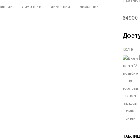
Наявніст
₴4900
Дост
Колір
ТАБЛИЦ