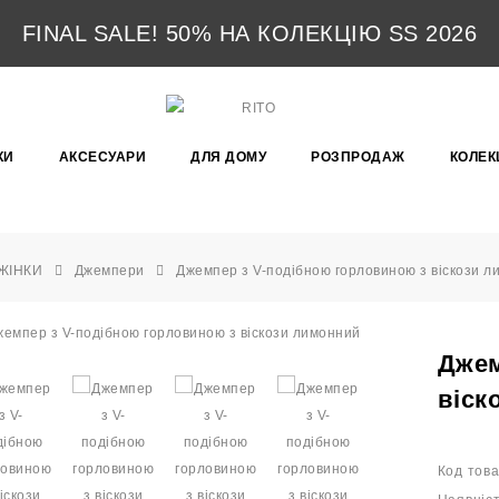
FINAL SALE! 50% НА КОЛЕКЦІЮ SS 2026
КИ
АКСЕСУАРИ
ДЛЯ ДОМУ
РОЗПРОДАЖ
КОЛЕКЦ
ЖІНКИ
Джемпери
Джемпер з V-подібною горловиною з віскози л
Джем
віск
Код това