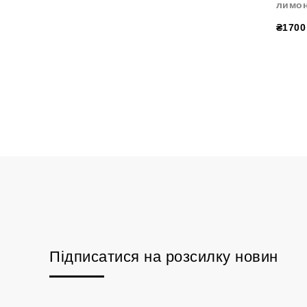
лимо
₴1700
Підписатися на розсилку новин