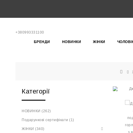
+380993331100
БРЕНДИ
НОВИНКИ
ЖІНКИ
ЧОЛОВІ
Категорії
НОВИНКИ (262)
Подарункові сертифікати (1)
ЖІНКИ (340)