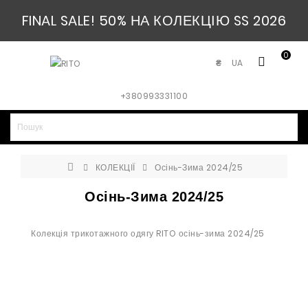
FINAL SALE! 50% НА КОЛЕКЦІЮ SS 2026
0
UA
₴
+380993331100
КОЛЕКЦІЇ
Осінь-Зима 2024/25
Осінь-Зима 2024/25
Колекція трикотажного одягу RITO осінь-зима 2024/25