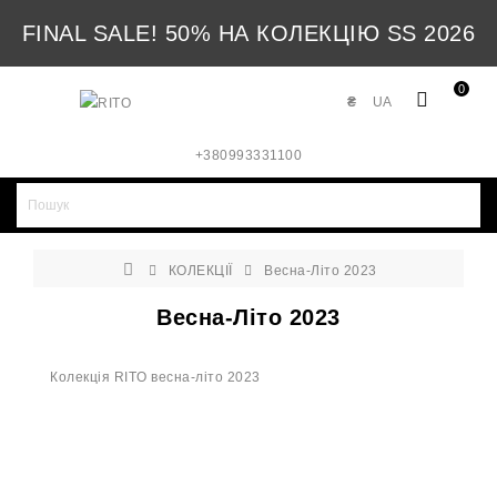
FINAL SALE! 50% НА КОЛЕКЦІЮ SS 2026
0
₴
UA
+380993331100
КОЛЕКЦІЇ
Весна-Літо 2023
Весна-Літо 2023
Колекція RITO весна-літо 2023