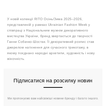
У новій колекції RITO Осінь/Зима 2025–2026,
представленій у рамках Ukrainian Fashion Week у
співпраці з Національним музеєм декоративного
мистецтва України, бренд звертається до творчості
Ганни Собачко-Шостак. Її декоративний розпис став
джерелом натхнення для сучасного трикотажу, в
якому поєднано народні архетипи, художність і нову
жіночність.
Підписатися на розсилку новин
Ми пропонуємо вам найсвіжіші новини бренду і багато іншого.