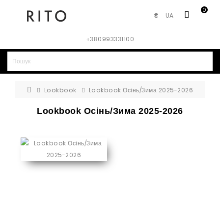
0
UA
₴
+380993331100
Lookbook
Lookbook Осінь/Зима 2025-2026
Lookbook Осінь/Зима 2025-2026