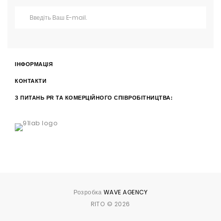
ІНФОРМАЦІЯ
КОНТАКТИ
З ПИТАНЬ PR ТА КОМЕРЦІЙНОГО СПІВРОБІТНИЦТВА:
Розробка
WAVE AGENCY
RITO © 2026