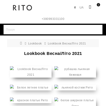
0
₴
UA
+380993331100
Lookbook
Lookbook Весна/Літо 2021
Lookbook Весна/Літо 2021