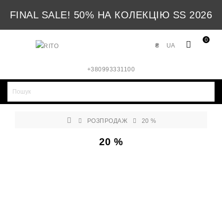
FINAL SALE! 50% НА КОЛЕКЦІЮ SS 2026
0
₴
UA
+380993331100
РОЗПРОДАЖ
20 %
20 %