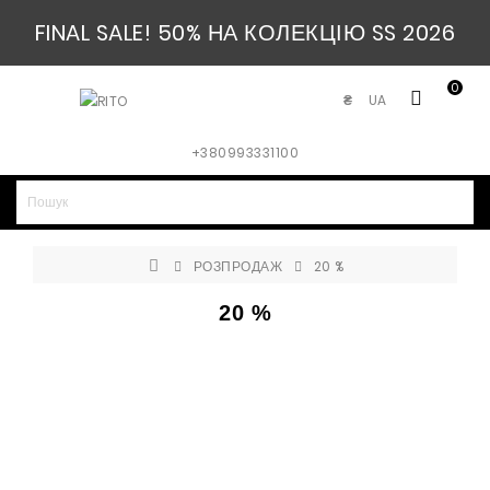
FINAL SALE! 50% НА КОЛЕКЦІЮ SS 2026
0
UA
₴
+380993331100
РОЗПРОДАЖ
20 %
20 %