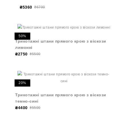
₴5360
₴6700
50%
Трикотажні штани прямого крою з віскози
лимонні
₴2750
₴5500
20%
Трикотажні штани прямого крою з віскози
темно-сині
₴4400
₴5500