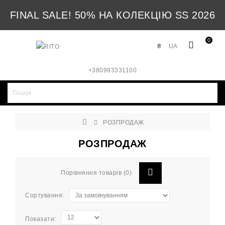
FINAL SALE! 50% НА КОЛЕКЦІЮ SS 2026
0
₴
UA
+380993331100
РОЗПРОДАЖ
РОЗПРОДАЖ
Порівняння товарів (0)
Сортування:
Показати: