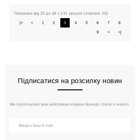
Показано від 25 до 36 з 231 (всього сторінок: 20)
|<
<
1
2
3
4
5
6
7
8
9
>
>|
Підписатися на розсилку новин
Ми пропонуємо вам найсвіжіші новини бренду і багато іншого.