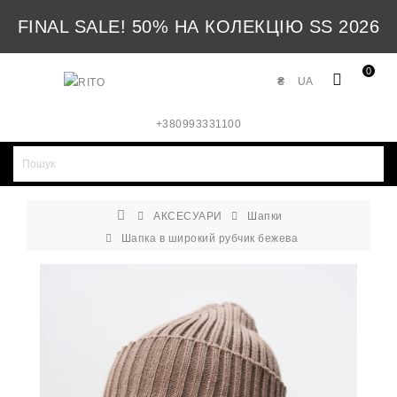
FINAL SALE! 50% НА КОЛЕКЦІЮ SS 2026
0
₴
UA
+380993331100
АКСЕСУАРИ
Шапки
Шапка в широкий рубчик бежева