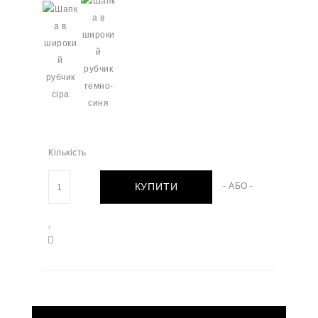
Кількість
КУПИТИ
- АБО -