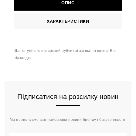
ОПИС
ХАРАКТЕРИСТИКИ
Шапка-унісекс в широкий рубчик зі змішаної вовни. Без
підкладки.
Підписатися на розсилку новин
Ми пропонуємо вам найсвіжіші новини бренду і багато іншого.