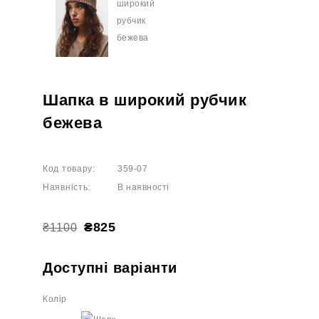
Шапка в широкий рубчик
бежева
Код товару:
359-07
Наявність:
В наявності
₴825
₴1100
Доступні варіанти
Колір