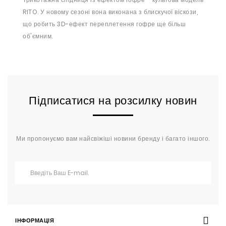
RITO. У новому сезоні вона виконана з блискучої віскози,
що робить 3D-ефект переплетення гофре ще більш
об'ємним.
Підписатися на розсилку новин
Ми пропонуємо вам найсвіжіші новини бренду і багато іншого.
ІНФОРМАЦІЯ