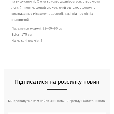
та вишуканості. Сукня красиво драпірується, створюючи
легкий і невимушений силует, який однаково доречно
виглядає як у міському гардеробі, так і під час літніх
подорожей.
Параметри моделі: 82–60–90 см
Зріст: 175 см
На моделі розмір: S
Підписатися на розсилку новин
Ми пропонуємо вам найсвіжіші новини бренду і багато іншого.