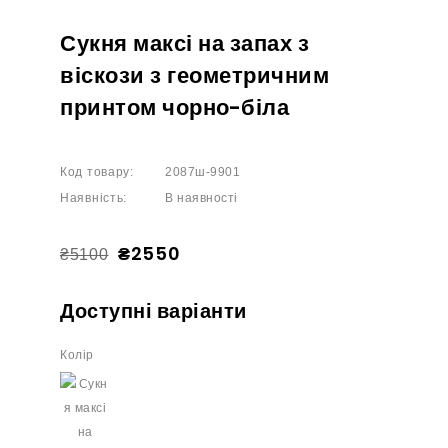
Сукня максі на запах з
віскози з геометричним
принтом чорно-біла
Код товару:
2087ш-9901
Наявність:
В наявності
₴2550
₴5100
Доступні варіанти
Колір