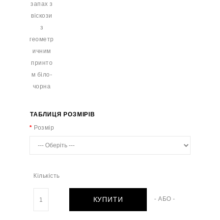
ТАБЛИЦЯ РОЗМІРІВ
Розмір
Кількість
КУПИТИ
- АБО -