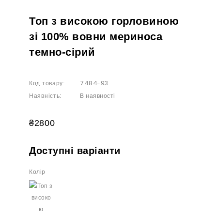
Топ з високою горловиною
зі 100% вовни мериноса
темно-сірий
7484-93
Код товару:
В наявності
Наявність:
₴2800
Доступні варіанти
Колір