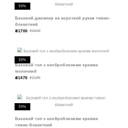
50%
Базовий джемпер на короткий рукав темно-
блакитний
₴1700
₴3400
30%
Базовий топ з необробленими краями
молочний
₴1470
₴2100
50%
Базовий топ з необробленими краями
темно-блакитний