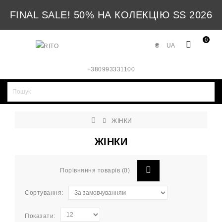
FINAL SALE! 50% НА КОЛЕКЦІЮ SS 2026
0
₴
UA
+380993331100
ЖІНКИ
ЖІНКИ
Порівняння товарів (0)
Сортування:
Показати: