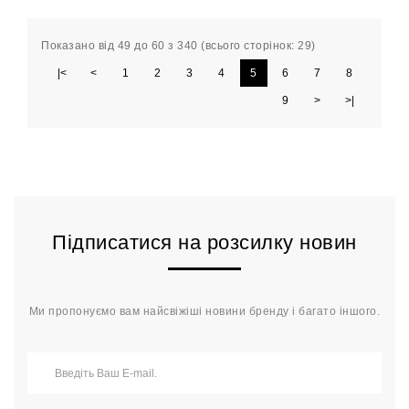
Показано від 49 до 60 з 340 (всього сторінок: 29)
|<
<
1
2
3
4
5
6
7
8
9
>
>|
Підписатися на розсилку новин
Ми пропонуємо вам найсвіжіші новини бренду і багато іншого.